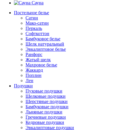
Сауна
Постельное белье
Сатин
Мако-сатин
Перкаль
Софткоттон
Бамбуковое белье
Шелк натуральный
Эвкалиптовое белье
Ранфорс
Жатый шелк
Махровое белье
Жаккард
Поплин
Лен
Подушки
Пуховые подушки
Шелковые подушки
Шерстяные подушки
Бамбуковые подушки
Льняные подушки
Гречневые подушки
Кедровые подушки
Эвкалиптовые подушки