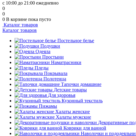
с 10:00 до 21:00 ежедневно
0
0
0
В корзине
пока пусто
Каталог товаров
Каталог товаров
Постельное белье
Подушки
Одеяла
Простыни
Наматрасники
Пледы
Покрывала
Полотенца
Тапочки домашние
Детские товары
Для здоровья
Кухонный текстиль
Пижамы
Халаты женские
Халаты мужские
Декоративные по
Коврики для ванной
Наволочки и пододеяльн