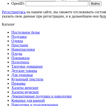
OpenID:
Регистрируясь
на нашем сайте, вы сможете отслеживать состоя
указать свои данные при регистрации, и в дальнейшем они буд
Каталог
Постельное белье
Подушки
Одеяла
Простыни
Наматрасники
Пледы
Покрывала
Полотенца
Тапочки домашние
Детские товары
Для здоровья
Кухонный текстиль
Пижамы
Халаты женские
Халаты мужские
Декоративные подушки и наволочки
Коврики для ванной
Наволочки и пододеяльники