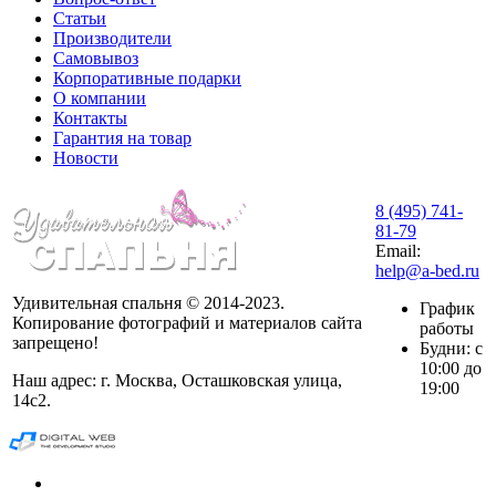
Статьи
Производители
Самовывоз
Корпоративные подарки
О компании
Контакты
Гарантия на товар
Новости
8 (495) 741-
81-79
Email:
help@a-bed.ru
Удивительная спальня © 2014-2023.
График
Копирование фотографий и материалов сайта
работы
запрещено!
Будни: с
10:00 до
Наш адрес: г. Москва, Осташковская улица,
19:00
14с2.