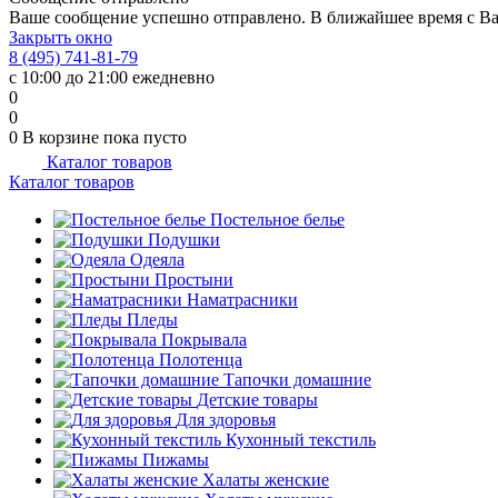
Ваше сообщение успешно отправлено. В ближайшее время с Ва
Закрыть окно
8 (495) 741-81-79
с 10:00 до 21:00 ежедневно
0
0
0
В корзине
пока пусто
Каталог товаров
Каталог товаров
Постельное белье
Подушки
Одеяла
Простыни
Наматрасники
Пледы
Покрывала
Полотенца
Тапочки домашние
Детские товары
Для здоровья
Кухонный текстиль
Пижамы
Халаты женские