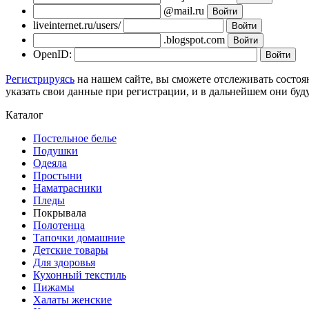
@mail.ru
liveinternet.ru/users/
.blogspot.com
OpenID:
Регистрируясь
на нашем сайте, вы сможете отслеживать состоя
указать свои данные при регистрации, и в дальнейшем они буд
Каталог
Постельное белье
Подушки
Одеяла
Простыни
Наматрасники
Пледы
Покрывала
Полотенца
Тапочки домашние
Детские товары
Для здоровья
Кухонный текстиль
Пижамы
Халаты женские