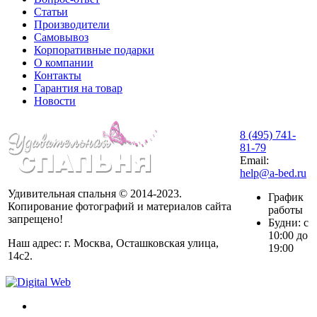
Статьи
Производители
Самовывоз
Корпоративные подарки
О компании
Контакты
Гарантия на товар
Новости
8 (495) 741-
81-79
Email:
help@a-bed.ru
Удивительная спальня © 2014-2023.
График
Копирование фотографий и материалов сайта
работы
запрещено!
Будни: с
10:00 до
Наш адрес: г. Москва, Осташковская улица,
19:00
14с2.