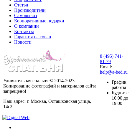
Статьи
Производители
Самовывоз
Корпоративные подарки
О компании
Контакты
Гарантия на товар
Новости
8 (495) 741-
81-79
Email:
help@a-bed.ru
Удивительная спальня © 2014-2023.
График
Копирование фотографий и материалов сайта
работы
запрещено!
Будни: с
10:00 до
Наш адрес: г. Москва, Осташковская улица,
19:00
14с2.