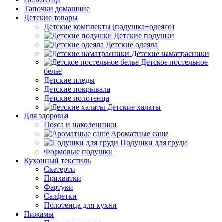
Тапочки домашние
Детские товары
Детские комплекты (подушка+одеяло)
Детские подушки
Детские одеяла
Детские наматрасники
Детское постельное
белье
Детские пледы
Детские покрывала
Детские полотенца
Детские халаты
Для здоровья
Пояса и наколенники
Ароматные саше
Подушки для груди
Формовые подушки
Кухонный текстиль
Скатерти
Прихватки
Фартуки
Салфетки
Полотенца для кухни
Пижамы