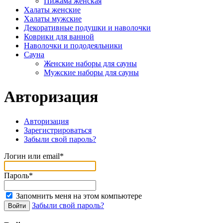
Пижама женская
Халаты женские
Халаты мужские
Декоративные подушки и наволочки
Коврики для ванной
Наволочки и пододеяльники
Сауна
Женские наборы для сауны
Мужские наборы для сауны
Авторизация
Авторизация
Зарегистрироваться
Забыли свой пароль?
Логин или email*
Пароль*
Запомнить меня на этом компьютере
Забыли свой пароль?