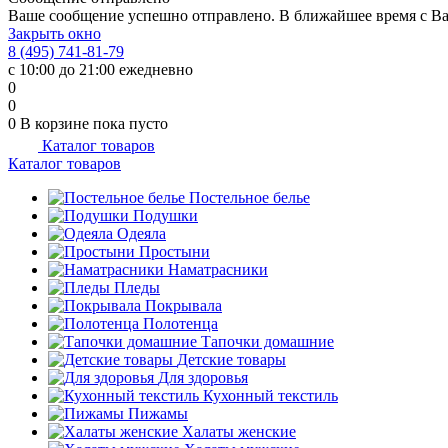
Ваше сообщение успешно отправлено. В ближайшее время с Ва
Закрыть окно
8 (495) 741-81-79
с 10:00 до 21:00 ежедневно
0
0
0
В корзине
пока пусто
Каталог товаров
Каталог товаров
Постельное белье
Подушки
Одеяла
Простыни
Наматрасники
Пледы
Покрывала
Полотенца
Тапочки домашние
Детские товары
Для здоровья
Кухонный текстиль
Пижамы
Халаты женские