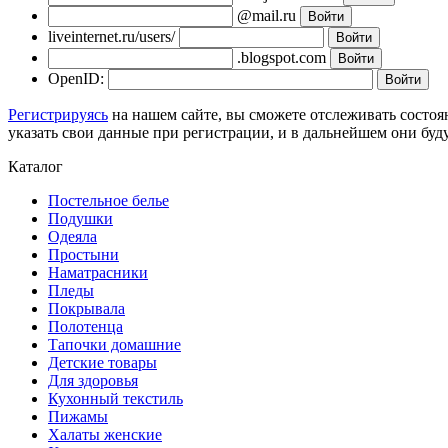
@mail.ru
liveinternet.ru/users/
.blogspot.com
OpenID:
Регистрируясь
на нашем сайте, вы сможете отслеживать состоя
указать свои данные при регистрации, и в дальнейшем они буд
Каталог
Постельное белье
Подушки
Одеяла
Простыни
Наматрасники
Пледы
Покрывала
Полотенца
Тапочки домашние
Детские товары
Для здоровья
Кухонный текстиль
Пижамы
Халаты женские