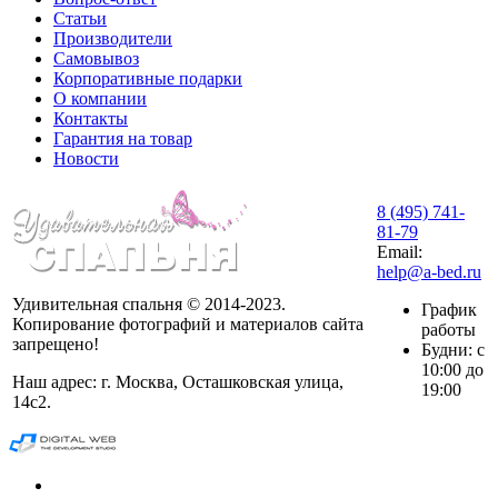
Статьи
Производители
Самовывоз
Корпоративные подарки
О компании
Контакты
Гарантия на товар
Новости
8 (495) 741-
81-79
Email:
help@a-bed.ru
Удивительная спальня © 2014-2023.
График
Копирование фотографий и материалов сайта
работы
запрещено!
Будни: с
10:00 до
Наш адрес: г. Москва, Осташковская улица,
19:00
14с2.