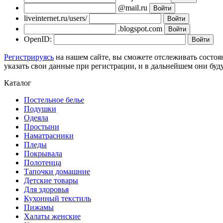
@mail.ru
liveinternet.ru/users/
.blogspot.com
OpenID:
Регистрируясь
на нашем сайте, вы сможете отслеживать состоя
указать свои данные при регистрации, и в дальнейшем они буд
Каталог
Постельное белье
Подушки
Одеяла
Простыни
Наматрасники
Пледы
Покрывала
Полотенца
Тапочки домашние
Детские товары
Для здоровья
Кухонный текстиль
Пижамы
Халаты женские