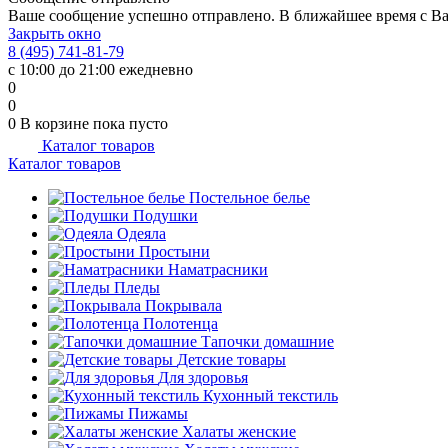
Ваше сообщение успешно отправлено. В ближайшее время с Ва
Закрыть окно
8 (495) 741-81-79
с 10:00 до 21:00 ежедневно
0
0
0
В корзине
пока пусто
Каталог товаров
Каталог товаров
Постельное белье
Подушки
Одеяла
Простыни
Наматрасники
Пледы
Покрывала
Полотенца
Тапочки домашние
Детские товары
Для здоровья
Кухонный текстиль
Пижамы
Халаты женские