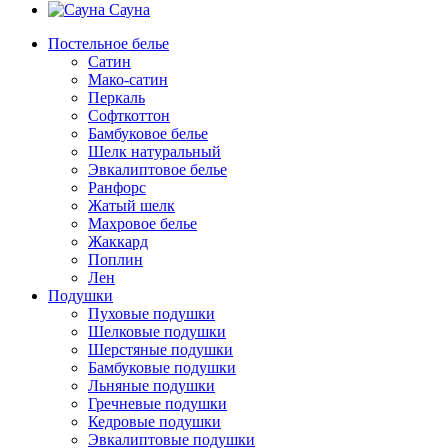
Сауна
Постельное белье
Сатин
Мако-сатин
Перкаль
Софткоттон
Бамбуковое белье
Шелк натуральный
Эвкалиптовое белье
Ранфорс
Жатый шелк
Махровое белье
Жаккард
Поплин
Лен
Подушки
Пуховые подушки
Шелковые подушки
Шерстяные подушки
Бамбуковые подушки
Льняные подушки
Гречневые подушки
Кедровые подушки
Эвкалиптовые подушки