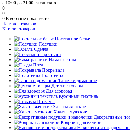
с 10:00 до 21:00 ежедневно
0
0
0
В корзине
пока пусто
Каталог товаров
Каталог товаров
Постельное белье
Подушки
Одеяла
Простыни
Наматрасники
Пледы
Покрывала
Полотенца
Тапочки домашние
Детские товары
Для здоровья
Кухонный текстиль
Пижамы
Халаты женские
Халаты мужские
Декоративные по
Коврики для ванной
Наволочки и пододеяльн