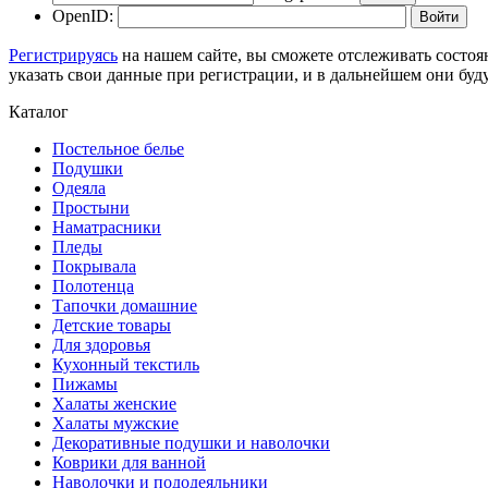
OpenID:
Регистрируясь
на нашем сайте, вы сможете отслеживать состоя
указать свои данные при регистрации, и в дальнейшем они буд
Каталог
Постельное белье
Подушки
Одеяла
Простыни
Наматрасники
Пледы
Покрывала
Полотенца
Тапочки домашние
Детские товары
Для здоровья
Кухонный текстиль
Пижамы
Халаты женские
Халаты мужские
Декоративные подушки и наволочки
Коврики для ванной
Наволочки и пододеяльники