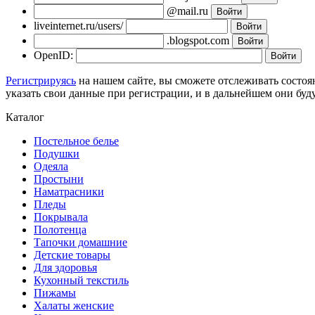
@mail.ru
liveinternet.ru/users/
.blogspot.com
OpenID:
Регистрируясь
на нашем сайте, вы сможете отслеживать состоя
указать свои данные при регистрации, и в дальнейшем они буд
Каталог
Постельное белье
Подушки
Одеяла
Простыни
Наматрасники
Пледы
Покрывала
Полотенца
Тапочки домашние
Детские товары
Для здоровья
Кухонный текстиль
Пижамы
Халаты женские