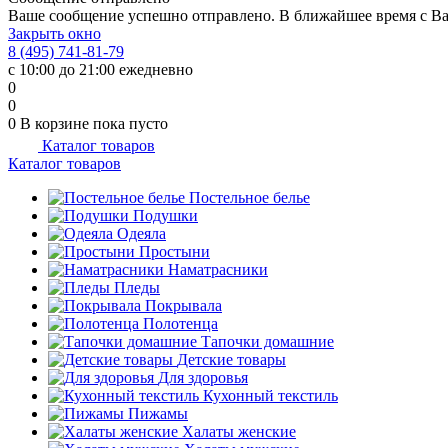
Ваше сообщение успешно отправлено. В ближайшее время с Ва
Закрыть окно
8 (495) 741-81-79
с 10:00 до 21:00 ежедневно
0
0
0
В корзине
пока пусто
Каталог товаров
Каталог товаров
Постельное белье
Подушки
Одеяла
Простыни
Наматрасники
Пледы
Покрывала
Полотенца
Тапочки домашние
Детские товары
Для здоровья
Кухонный текстиль
Пижамы
Халаты женские