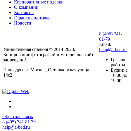
Корпоративные подарки
О компании
Контакты
Гарантия на товар
Новости
8 (495) 741-
81-79
Email:
Удивительная спальня © 2014-2023.
help@a-bed.ru
Копирование фотографий и материалов сайта
График
запрещено!
работы
Наш адрес: г. Москва, Осташковская улица,
Будни: с
14с2.
10:00 до
19:00
Обратная связь
8 (495) 741 81 79
help@a-bed.ru