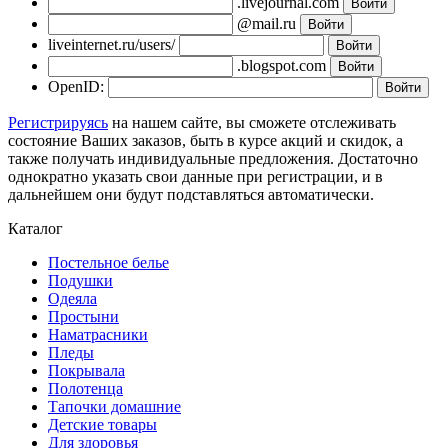
.livejournal.com
@mail.ru
liveinternet.ru/users/
.blogspot.com
OpenID:
Регистрируясь
на нашем сайте, вы сможете отслеживать
состояние Ваших заказов, быть в курсе акций и скидок, а
также получать индивидуальные предложения. Достаточно
однократно указать свои данные при регистрации, и в
дальнейшем они будут подставляться автоматически.
Каталог
Постельное белье
Подушки
Одеяла
Простыни
Наматрасники
Пледы
Покрывала
Полотенца
Тапочки домашние
Детские товары
Для здоровья