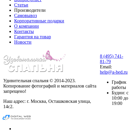
Статьи
Производители
Самовывоз
Корпоративные подарки
О компании
Контакты
Гарантия на товар
Новости
8 (495) 741-
81-79
Email:
help@a-bed.ru
Удивительная спальня © 2014-2023.
График
Копирование фотографий и материалов сайта
работы
запрещено!
Будни: с
10:00 до
Наш адрес: г. Москва, Осташковская улица,
19:00
14с2.