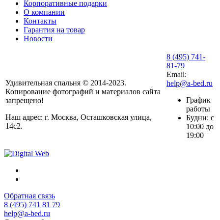
Корпоративные подарки
О компании
Контакты
Гарантия на товар
Новости
8 (495) 741-
81-79
Email:
Удивительная спальня © 2014-2023.
help@a-bed.ru
Копирование фотографий и материалов сайта
График
запрещено!
работы
Наш адрес: г. Москва, Осташковская улица,
Будни: с
14с2.
10:00 до
19:00
Обратная связь
8 (495) 741 81 79
help@a-bed.ru