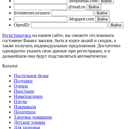
.livejournal.com
@mail.ru
liveinternet.ru/users/
.blogspot.com
OpenID:
Регистрируясь
на нашем сайте, вы сможете отслеживать
состояние Ваших заказов, быть в курсе акций и скидок, а
также получать индивидуальные предложения. Достаточно
однократно указать свои данные при регистрации, и в
дальнейшем они будут подставляться автоматически.
Каталог
Постельное белье
Подушки
Одеяла
Простыни
Наматрасники
Пледы
Покрывала
Полотенца
Тапочки домашние
Детские товары
Для здоровья