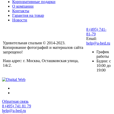
Корпоративные подарки
О компании
Контакты
Гарантия на товар
Новости
8 (495) 741-
81-79
Email:
Удивительная спальня © 2014-2023.
help@a-bed.ru
Копирование фотографий и материалов сайта
График
запрещено!
работы
Наш адрес: г. Москва, Осташковская улица,
Будни: с
14с2.
10:00 до
19:00
Обратная связь
8 (495) 741 81 79
help@a-bed.ru