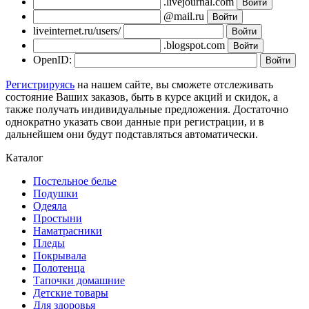
.livejournal.com
@mail.ru
liveinternet.ru/users/
.blogspot.com
OpenID:
Регистрируясь
на нашем сайте, вы сможете отслеживать
состояние Ваших заказов, быть в курсе акций и скидок, а
также получать индивидуальные предложения. Достаточно
однократно указать свои данные при регистрации, и в
дальнейшем они будут подставляться автоматически.
Каталог
Постельное белье
Подушки
Одеяла
Простыни
Наматрасники
Пледы
Покрывала
Полотенца
Тапочки домашние
Детские товары
Для здоровья