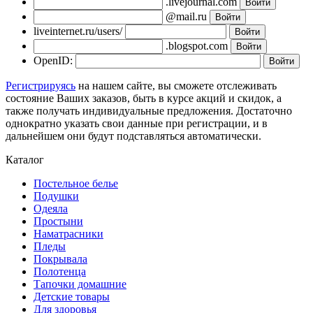
.livejournal.com
@mail.ru
liveinternet.ru/users/
.blogspot.com
OpenID:
Регистрируясь
на нашем сайте, вы сможете отслеживать
состояние Ваших заказов, быть в курсе акций и скидок, а
также получать индивидуальные предложения. Достаточно
однократно указать свои данные при регистрации, и в
дальнейшем они будут подставляться автоматически.
Каталог
Постельное белье
Подушки
Одеяла
Простыни
Наматрасники
Пледы
Покрывала
Полотенца
Тапочки домашние
Детские товары
Для здоровья