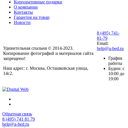
Корпоративные подарки
О компании
Контакты
Гарантия на товар
Новости
8 (495) 741-
81-79
Email:
Удивительная спальня © 2014-2023.
help@a-bed.ru
Копирование фотографий и материалов сайта
График
запрещено!
работы
Наш адрес: г. Москва, Осташковская улица,
Будни: с
14с2.
10:00 до
19:00
Обратная связь
8 (495) 741 81 79
help@a-bed.ru