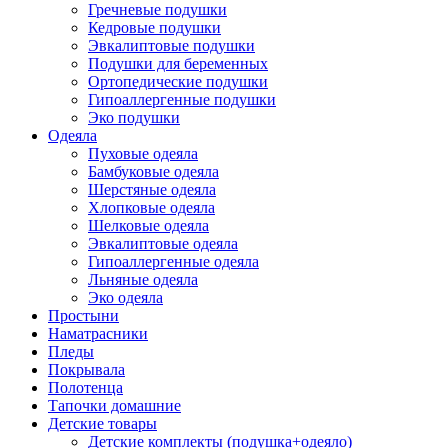
Гречневые подушки
Кедровые подушки
Эвкалиптовые подушки
Подушки для беременных
Ортопедические подушки
Гипоаллергенные подушки
Эко подушки
Одеяла
Пуховые одеяла
Бамбуковые одеяла
Шерстяные одеяла
Хлопковые одеяла
Шелковые одеяла
Эвкалиптовые одеяла
Гипоаллергенные одеяла
Льняные одеяла
Эко одеяла
Простыни
Наматрасники
Пледы
Покрывала
Полотенца
Тапочки домашние
Детские товары
Детские комплекты (подушка+одеяло)