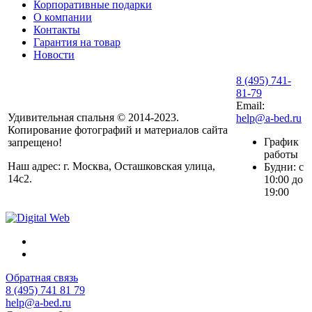
Корпоративные подарки
О компании
Контакты
Гарантия на товар
Новости
8 (495) 741-
81-79
Email:
Удивительная спальня © 2014-2023.
help@a-bed.ru
Копирование фотографий и материалов сайта
График
запрещено!
работы
Наш адрес: г. Москва, Осташковская улица,
Будни: с
14с2.
10:00 до
19:00
Обратная связь
8 (495) 741 81 79
help@a-bed.ru