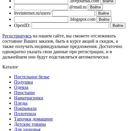
.livejournal.com
@mail.ru
liveinternet.ru/users/
.blogspot.com
OpenID:
Регистрируясь
на нашем сайте, вы сможете отслеживать
состояние Ваших заказов, быть в курсе акций и скидок, а
также получать индивидуальные предложения. Достаточно
однократно указать свои данные при регистрации, и в
дальнейшем они будут подставляться автоматически.
Каталог
Постельное белье
Подушки
Одеяла
Простыни
Наматрасники
Пледы
Покрывала
Полотенца
Тапочки домашние
Детские товары
Для здоровья