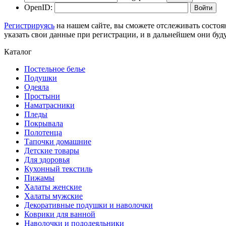
OpenID:
Регистрируясь
на нашем сайте, вы сможете отслеживать состоя
указать свои данные при регистрации, и в дальнейшем они буд
Каталог
Постельное белье
Подушки
Одеяла
Простыни
Наматрасники
Пледы
Покрывала
Полотенца
Тапочки домашние
Детские товары
Для здоровья
Кухонный текстиль
Пижамы
Халаты женские
Халаты мужские
Декоративные подушки и наволочки
Коврики для ванной
Наволочки и пододеяльники