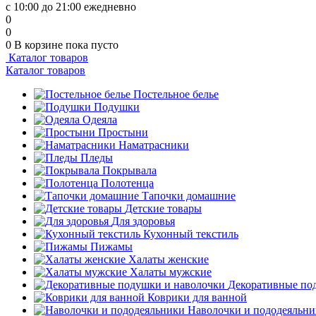
с 10:00 до 21:00 ежедневно
0
0
0
В корзине
пока пусто
Каталог товаров
Каталог товаров
Постельное белье
Подушки
Одеяла
Простыни
Наматрасники
Пледы
Покрывала
Полотенца
Тапочки домашние
Детские товары
Для здоровья
Кухонный текстиль
Пижамы
Халаты женские
Халаты мужские
Декоративные по
Коврики для ванной
Наволочки и пододеяльн