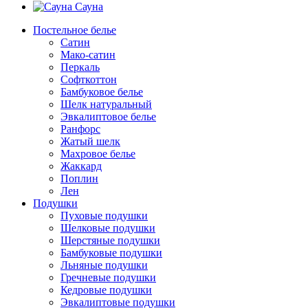
Сауна
Постельное белье
Сатин
Мако-сатин
Перкаль
Софткоттон
Бамбуковое белье
Шелк натуральный
Эвкалиптовое белье
Ранфорс
Жатый шелк
Махровое белье
Жаккард
Поплин
Лен
Подушки
Пуховые подушки
Шелковые подушки
Шерстяные подушки
Бамбуковые подушки
Льняные подушки
Гречневые подушки
Кедровые подушки
Эвкалиптовые подушки