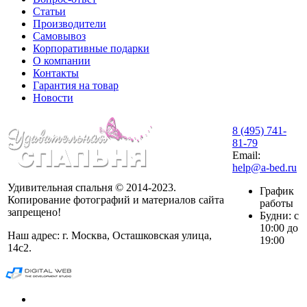
Статьи
Производители
Самовывоз
Корпоративные подарки
О компании
Контакты
Гарантия на товар
Новости
8 (495) 741-
81-79
Email:
help@a-bed.ru
Удивительная спальня © 2014-2023.
График
Копирование фотографий и материалов сайта
работы
запрещено!
Будни: с
10:00 до
Наш адрес: г. Москва, Осташковская улица,
19:00
14с2.