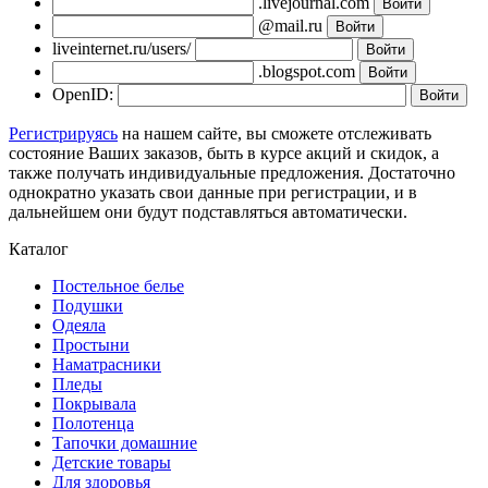
.livejournal.com
@mail.ru
liveinternet.ru/users/
.blogspot.com
OpenID:
Регистрируясь
на нашем сайте, вы сможете отслеживать
состояние Ваших заказов, быть в курсе акций и скидок, а
также получать индивидуальные предложения. Достаточно
однократно указать свои данные при регистрации, и в
дальнейшем они будут подставляться автоматически.
Каталог
Постельное белье
Подушки
Одеяла
Простыни
Наматрасники
Пледы
Покрывала
Полотенца
Тапочки домашние
Детские товары
Для здоровья