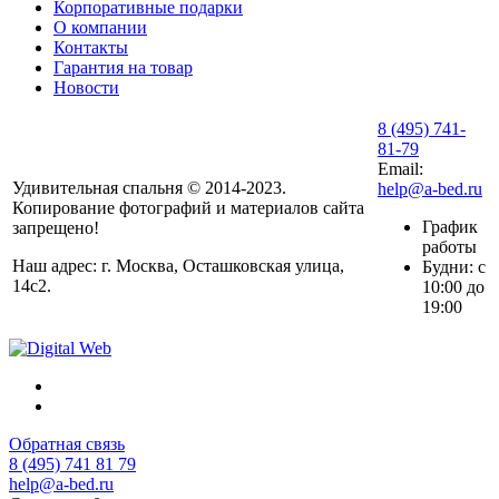
Корпоративные подарки
О компании
Контакты
Гарантия на товар
Новости
8 (495) 741-
81-79
Email:
Удивительная спальня © 2014-2023.
help@a-bed.ru
Копирование фотографий и материалов сайта
График
запрещено!
работы
Наш адрес: г. Москва, Осташковская улица,
Будни: с
14с2.
10:00 до
19:00
Обратная связь
8 (495) 741 81 79
help@a-bed.ru