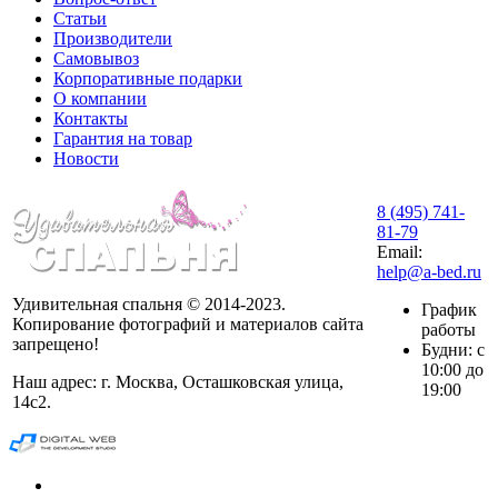
Статьи
Производители
Самовывоз
Корпоративные подарки
О компании
Контакты
Гарантия на товар
Новости
8 (495) 741-
81-79
Email:
help@a-bed.ru
Удивительная спальня © 2014-2023.
График
Копирование фотографий и материалов сайта
работы
запрещено!
Будни: с
10:00 до
Наш адрес: г. Москва, Осташковская улица,
19:00
14с2.