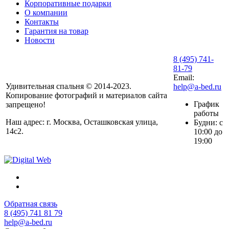
Корпоративные подарки
О компании
Контакты
Гарантия на товар
Новости
8 (495) 741-
81-79
Email:
Удивительная спальня © 2014-2023.
help@a-bed.ru
Копирование фотографий и материалов сайта
График
запрещено!
работы
Наш адрес: г. Москва, Осташковская улица,
Будни: с
14с2.
10:00 до
19:00
Обратная связь
8 (495) 741 81 79
help@a-bed.ru