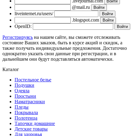
.livejournal.com
@mail.ru
liveinternet.ru/users/
.blogspot.com
OpenID:
Регистрируясь
на нашем сайте, вы сможете отслеживать
состояние Ваших заказов, быть в курсе акций и скидок, а
также получать индивидуальные предложения. Достаточно
однократно указать свои данные при регистрации, и в
дальнейшем они будут подставляться автоматически.
Каталог
Постельное белье
Подушки
Одеяла
Простыни
Наматрасники
Пледы
Покрывала
Полотенца
Тапочки домашние
Детские товары
Для здоровья